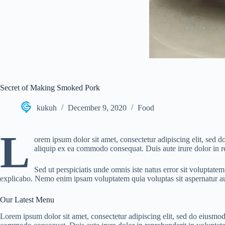
Secret of Making Smoked Pork
kukuh
December 9, 2020
Food
L
orem ipsum dolor sit amet, consectetur adipiscing elit, sed 
aliquip ex ea commodo consequat. Duis aute irure dolor in rep
Sed ut perspiciatis unde omnis iste natus error sit voluptate
explicabo. Nemo enim ipsam voluptatem quia voluptas sit aspernatur aut
Our Latest Menu
Lorem ipsum dolor sit amet, consectetur adipiscing elit, sed do eiusmod