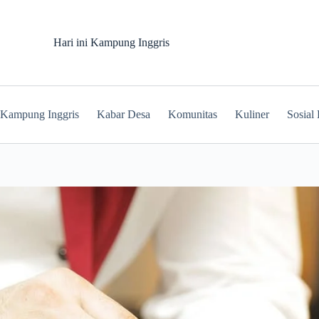
Hari ini Kampung Inggris
Kampung Inggris
Kabar Desa
Komunitas
Kuliner
Sosial