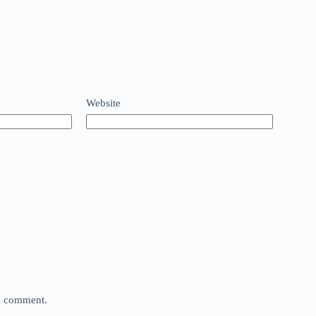
Website
 I comment.