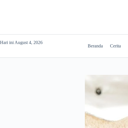
Skip
to
content
Hari ini August 4, 2026
Beranda
Cerita