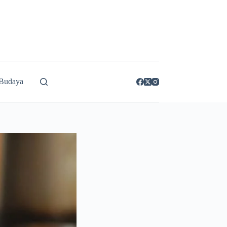
 Budaya