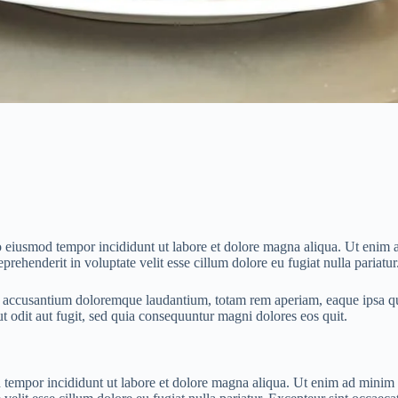
do eiusmod tempor incididunt ut labore et dolore magna aliqua. Ut enim 
rehenderit in voluptate velit esse cillum dolore eu fugiat nulla pariatur
m accusantium doloremque laudantium, totam rem aperiam, eaque ipsa quae 
 odit aut fugit, sed quia consequuntur magni dolores eos quit.
 tempor incididunt ut labore et dolore magna aliqua. Ut enim ad minim v