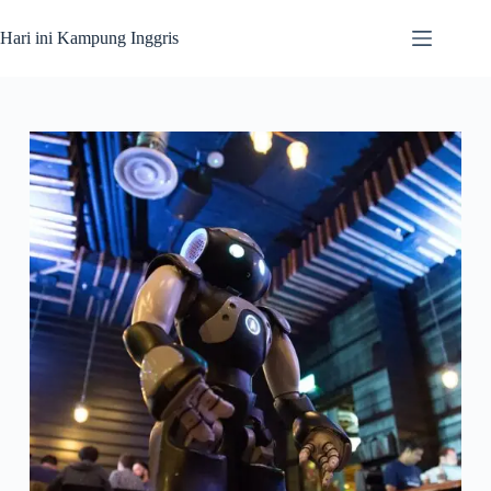
Skip
to
Hari ini Kampung Inggris
content