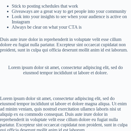
Stick to posting schedules that work
Giveaways are a great way to get people into your community
Look into your insights to see when your audience is active on
Instagram
Always be clear on what your CTA is
Duis aute irure dolor in reprehenderit in voluptate velit esse cillum
dolore eu fugiat nulla pariatur. Excepteur sint occaecat cupidatat non
proident, sunt in culpa qui officia deserunt mollit anim id est laborum.
Lorem ipsum dolor sit amet, consectetur adipiscing elit, sed do
eiusmod tempor incididunt ut labore et dolore.
Lorem ipsum dolor sit amet, consectetur adipiscing elit, sed do
eiusmod tempor incididunt ut labore et dolore magna aliqua. Ut enim
ad minim veniam, quis nostrud exercitation ullamco laboris nisi ut
aliquip ex ea commodo consequat. Duis aute irure dolor in
reprehenderit in voluptate velit esse cillum dolore eu fugiat nulla
pariatur. Excepteur sint occaecat cupidatat non proident, sunt in culpa
qui officia deserunt mollit anim id est laborum.