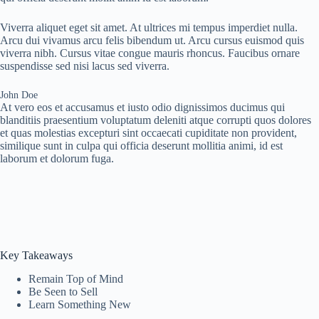
Viverra aliquet eget sit amet. At ultrices mi tempus imperdiet nulla.
Arcu dui vivamus arcu felis bibendum ut. Arcu cursus euismod quis
viverra nibh. Cursus vitae congue mauris rhoncus. Faucibus ornare
suspendisse sed nisi lacus sed viverra.
John Doe
At vero eos et accusamus et iusto odio dignissimos ducimus qui
blanditiis praesentium voluptatum deleniti atque corrupti quos dolores
et quas molestias excepturi sint occaecati cupiditate non provident,
similique sunt in culpa qui officia deserunt mollitia animi, id est
laborum et dolorum fuga.
Key Takeaways
Remain Top of Mind
Be Seen to Sell
Learn Something New