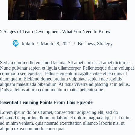
5 Stages of Team Development: What You Need to Know
kukuh
March 28, 2021
Business
,
Strategy
Sed arcu non odio euismod lacinia. Sit amet cursus sit amet dictum sit.
Nunc pulvinar sapien et ligula ullamcorper. Pellentesque diam volutpat
commodo sed egestas. Tellus elementum sagittis vitae et leo duis ut
diam quam. Eleifend donec pretium vulputate sapien nec sagittis
aliquam malesuada bibendum. At risus viverra adipiscing at in tellus.
Duis at tellus at urna condimentum mattis pellentesque.
Essential Learning Points From This Episode
Lorem ipsum dolor sit amet, consectetur adipiscing elit, sed do
eiusmod tempor incididunt ut labore et dolore magna aliqua. Ut enim
ad minim veniam, quis nostrud exercitation ullamco laboris nisi ut
aliquip ex ea commodo consequat.